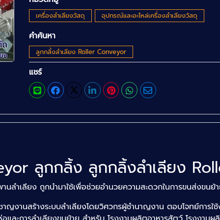
เครื่องลำเลียงวัสดุ
อุปกรณ์และอะไหล่เครื่องลำเลียงวัสดุ
คำค้นหา
ลูกกลิ้งลำเลียง Roller Conveyor
แชร์
yor ลูกกลิ้ง ลูกกลิ้งลำเลียง Ro
พานลำเลียง ถูกนำมาใช้เพื่อช่วยอำนวยความสะดวกในการขนส่งขนย้าย
เชี่ยวชาญงานสร้างระบบลำเลียงโดยวิศวกรผู้ชำนาญงาน ตอบโจทย์การใช
บห่อและการลำเลียงขนย้าย สำหรับ โรงงานผลิตอาหารสัตว์ โรงงานผลิ