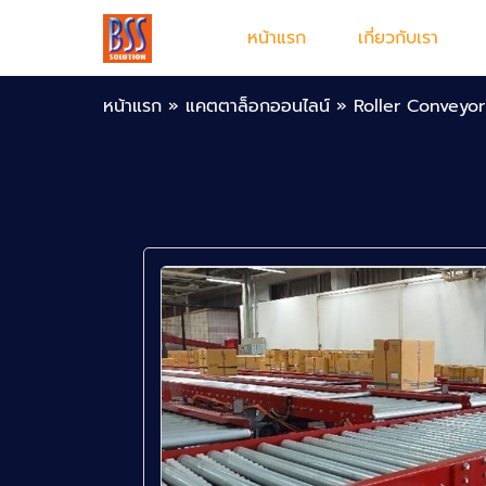
หน้าแรก
เกี่ยวกับเรา
หน้าแรก
»
แคตตาล็อกออนไลน์
»
Roller Conveyor 