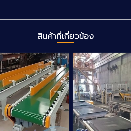
สินค้าที่เกี่ยวข้อง