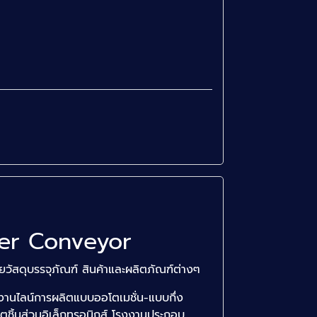
ller Conveyor
วัสดุบรรจุภัณฑ์ สินค้าและผลิตภัณฑ์ต่างๆ
้งานไลน์การผลิตแบบออโตเมชั่น-แบบกึ่ง
ตชิ้นส่วนอิเล็กทรอนิกส์ โรงงานประกอบ