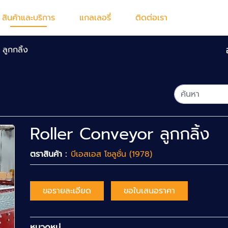
สินค้าและบริการ
แกลเลอรี่
ติดต่อเรา
ลูกกลิ้ง
Roller Conveyor ลูกกลิ้ง
ตราสินค้า :
บีเอสเอส โซลูชั่น (1978)
ขอรายละเอียด
ขอใบเสนอราคา
หมวดหมู่