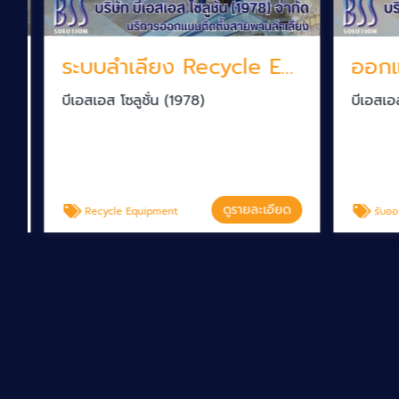
ระบบลำเลียง Recycle Equipment
ออกแบบ
บีเอสเอส โซลูชั่น (1978)
บีเอสเอส โ
ดูรายละเอียด
Recycle Equipment
รับออกแบบผลิตติดตั