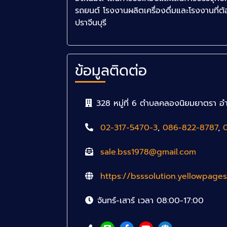
รถยนต์ โรงงานผลิตเครื่องดื่มและโรงงานที่ต
ปราจีนบุรี
ข้อมูลติดต่อ
328 หมู่ที่ 6 ตำบลคลองนิยมยาตรา 
02-317-5470-3
,
086-822-8787
,
sale.bss1978@gmail.com
https://bsssolution.yellowpages
จันทร์-เสาร์ เวลา 08:00-17:00