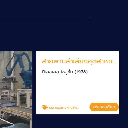
สายพานลำเลียงอุตสาหกรรม
บีเอสเอส โซลูชั่น (1978)
ดูรายละเอียด
ออกแบบสายพานลำเลียงอุตสาหกรรม